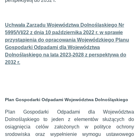
perspektywą do 2032 r.
Uchwała Zarządu Województwa Dolnośląskiego Nr
5995/VI/22 z dnia 10 października 2022 r. w sprawie
przystąpienia do opracowania Wojewódzkiego Planu
Gospodarki Odpadami dla Województwa
Dolnośląskiego na lata 2023-2028 z perspektywą do
2032 r.
Plan Gospodarki Odpadami Województwa Dolnośląskiego
Plan Gospodarki Odpadami dla Województwa
Dolnośląskiego to jeden z elementów służących do
osiągnięcia celów założonych w polityce ochrony
srodowiska oraz wypełnienie wymogu ustawowego