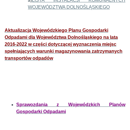
a)
LISTA INSTALACJI KOMUNALNYCH
WOJEWÓDZTWA DOLNOŚLĄSKIEGO
Aktualizacja Wojewódzkiego Planu Gospodarki
Odpadami dla Województwa Dolnośląskiego na lata
2016-2022 w części dotyczącej wyznaczenia miejsc
spełniających warunki magazynowania zatrzymanych
transportów odpadów
Sprawozdania z Wojewódzkich Planów
Gospodarki Odpadami