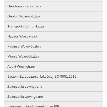
Geodezja i Kartografia
Geolog Województwa
Transport i Komunikacja
Nadzór Właścicielski
Finanse Województwa
Mienie Województwa
Audyt Wewnętrzny
System Zarządzania Jakością ISO 9001:2015
Zgłoszenia zewnętrzne
Zgłoszenia wewnętrzne
Informacje nieudostępnione w BIP