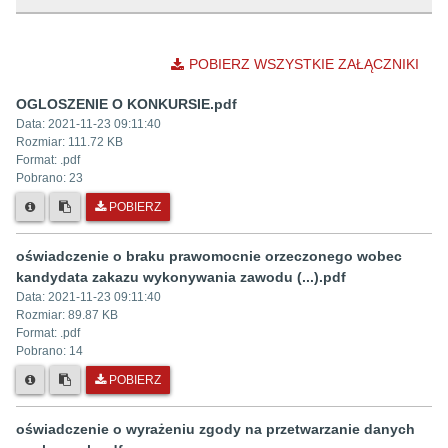
POBIERZ WSZYSTKIE ZAŁĄCZNIKI
OGLOSZENIE O KONKURSIE.pdf
Data:
2021-11-23 09:11:40
Rozmiar:
111.72 KB
Format: .
pdf
Pobrano:
23
POBIERZ
oświadczenie o braku prawomocnie orzeczonego wobec
kandydata zakazu wykonywania zawodu (...).pdf
Data:
2021-11-23 09:11:40
Rozmiar:
89.87 KB
Format: .
pdf
Pobrano:
14
POBIERZ
oświadczenie o wyrażeniu zgody na przetwarzanie danych