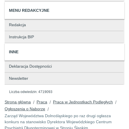
MENU REDAKCYJNE
Redakcja
Instrukcja BIP
INNE
Deklaracja Dostępności
Newsletter
Liczba odwiedzin:
4719093
Strona główna
Praca
Praca w Jednostkach Podległych
/
/
/
Ogłoszenia o Naborze
/
Zarząd Województwa Dolnośląskiego po raz drugi ogłasza
konkurs na stanowisko Dyrektora Wojewódzkiego Centrum
Psychiatrii Długoterminowej w Stroniu Śląskim.